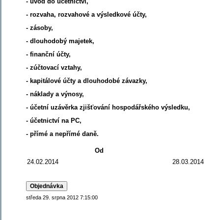
- úvod do účetnictví,
- rozvaha, rozvahové a výsledkové účty,
- zásoby,
- dlouhodobý majetek,
- finanční účty,
- zúčtovací vztahy,
- kapitálové účty a dlouhodobé závazky,
- náklady a výnosy,
- účetní uzávěrka zjišťování hospodářského výsledku,
- účetnictví na PC,
- přímé a nepřímé daně.
Od
24.02.2014
28.03.2014
středa 29. srpna 2012 7:15:00